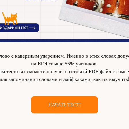
слово с каверзным ударением. Именно в этих словах доп
на ЕГЭ свыше 56% учеников.
там теста вы сможете получить готовый PDF-файл с сам
для запоминания словами и лайфхаками, как их выучить
НАЧАТЬ ТЕСТ!