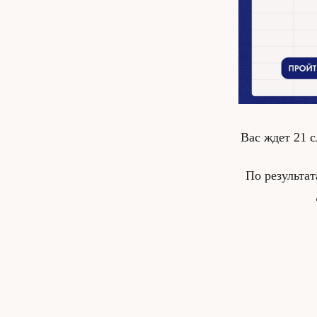
Вас ждет 21 
По результа