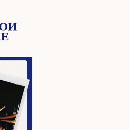
ВОИ
КЕ