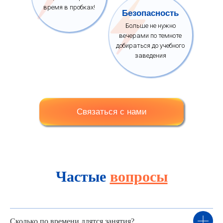
время в пробках!
Безопасность
Больше не нужно
вечерами по темноте
добираться до учебного
заведения
Связаться с нами
Частые
вопросы
Сколько по времени длятся занятия?