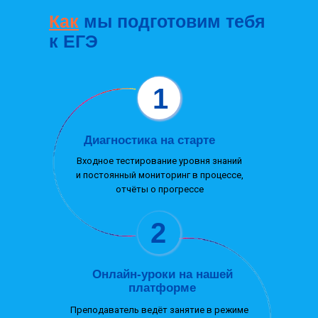
Как
мы подготовим тебя
к ЕГЭ
1
Диагностика на старте
Входное тестирование уровня знаний
и постоянный мониторинг в процессе,
отчёты о прогрессе
2
Онлайн-уроки на нашей
платформе
Преподаватель ведёт занятие в режиме