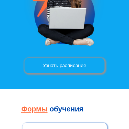
Узнать расписание
Формы
обучения