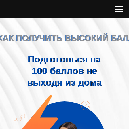
КАК ПОЛУЧИТЬ ВЫСОКИЙ БАЛ
КАК ПОЛУЧИТЬ ВЫСОКИЙ БАЛ
Подготовься на
Подготовься на
100 баллов
100 баллов
не
не
выходя из дома
выходя из дома