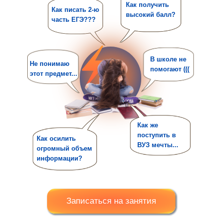
Как получить
Как писать 2-ю
высокий балл?
часть ЕГЭ???
В школе не
Не понимаю
помогают (((
этот предмет...
Как же
поступить в
Как осилить
ВУЗ мечты...
огромный объем
информации?
Записаться на занятия