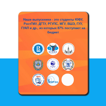
Наши выпускники -
это студенты ЮФУ,
РостГМУ, ДГТУ, РГУПС, МГУ, ВШЭ, ГУУ,
ГУАП и др., из которых 87% поступают на
бюджет