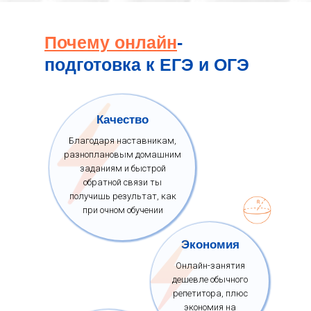
Почему онлайн
-
подготовка к ЕГЭ и ОГЭ
Качество
Благодаря наставникам,
разноплановым домашним
заданиям и быстрой
обратной связи ты
получишь результат, как
при очном обучении
Экономия
Онлайн-занятия
дешевле обычного
репетитора, плюс
экономия на