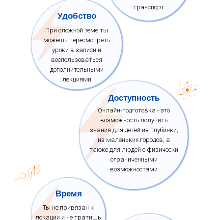
транспорт
Удобство
При сложной теме ты
можешь пересмотреть
уроки в записи и
воспользоваться
дополнительными
лекциями
Доступность
Онлайн-подготовка - это
возможность получить
знания для детей из глубинки,
из маленьких городов, а
также для людей с физически
ограниченными
возможностями
Время
Ты не привязан к
локации и не тратишь